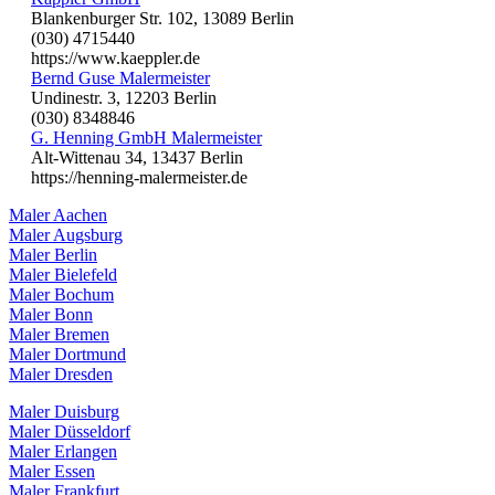
Blankenburger Str. 102, 13089 Berlin
(030) 4715440
https://www.kaeppler.de
Bernd Guse Malermeister
Undinestr. 3, 12203 Berlin
(030) 8348846
G. Henning GmbH Malermeister
Alt-Wittenau 34, 13437 Berlin
https://henning-malermeister.de
Maler Aachen
Maler Augsburg
Maler Berlin
Maler Bielefeld
Maler Bochum
Maler Bonn
Maler Bremen
Maler Dortmund
Maler Dresden
Maler Duisburg
Maler Düsseldorf
Maler Erlangen
Maler Essen
Maler Frankfurt