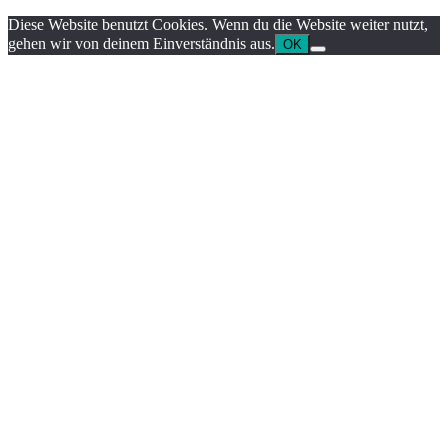
Diese Website benutzt Cookies. Wenn du die Website weiter nutzt,
gehen wir von deinem Einverständnis aus.
OK