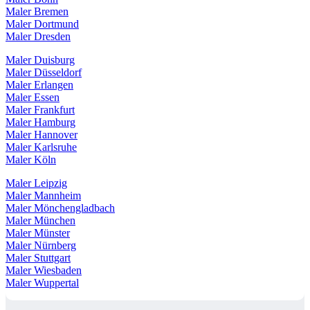
Maler Bremen
Maler Dortmund
Maler Dresden
Maler Duisburg
Maler Düsseldorf
Maler Erlangen
Maler Essen
Maler Frankfurt
Maler Hamburg
Maler Hannover
Maler Karlsruhe
Maler Köln
Maler Leipzig
Maler Mannheim
Maler Mönchengladbach
Maler München
Maler Münster
Maler Nürnberg
Maler Stuttgart
Maler Wiesbaden
Maler Wuppertal