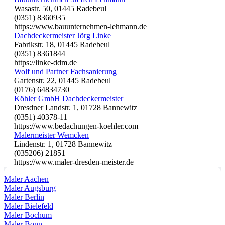
Wasastr. 50, 01445 Radebeul
(0351) 8360935
https://www.bauunternehmen-lehmann.de
Dachdeckermeister Jörg Linke
Fabrikstr. 18, 01445 Radebeul
(0351) 8361844
https://linke-ddm.de
Wolf und Partner Fachsanierung
Gartenstr. 22, 01445 Radebeul
(0176) 64834730
Köhler GmbH Dachdeckermeister
Dresdner Landstr. 1, 01728 Bannewitz
(0351) 40378-11
https://www.bedachungen-koehler.com
Malermeister Wemcken
Lindenstr. 1, 01728 Bannewitz
(035206) 21851
https://www.maler-dresden-meister.de
Maler Aachen
Maler Augsburg
Maler Berlin
Maler Bielefeld
Maler Bochum
Maler Bonn