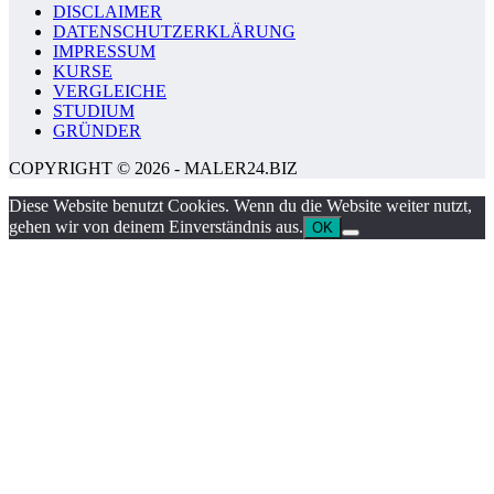
DISCLAIMER
DATENSCHUTZERKLÄRUNG
IMPRESSUM
KURSE
VERGLEICHE
STUDIUM
GRÜNDER
COPYRIGHT © 2026 - MALER24.BIZ
Diese Website benutzt Cookies. Wenn du die Website weiter nutzt,
gehen wir von deinem Einverständnis aus.
OK