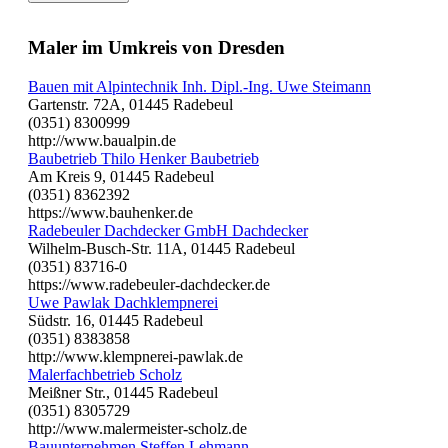
Maler im Umkreis von Dresden
Bauen mit Alpintechnik Inh. Dipl.-Ing. Uwe Steimann
Gartenstr. 72A, 01445 Radebeul
(0351) 8300999
http://www.baualpin.de
Baubetrieb Thilo Henker Baubetrieb
Am Kreis 9, 01445 Radebeul
(0351) 8362392
https://www.bauhenker.de
Radebeuler Dachdecker GmbH Dachdecker
Wilhelm-Busch-Str. 11A, 01445 Radebeul
(0351) 83716-0
https://www.radebeuler-dachdecker.de
Uwe Pawlak Dachklempnerei
Südstr. 16, 01445 Radebeul
(0351) 8383858
http://www.klempnerei-pawlak.de
Malerfachbetrieb Scholz
Meißner Str., 01445 Radebeul
(0351) 8305729
http://www.malermeister-scholz.de
Bauunternehmen Steffen Lehmann