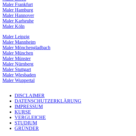
Maler Frankfurt
Maler Hamburg
Maler Hannover
Maler Karlsruhe
Maler Köln
Maler Leipzig
Maler Mannheim
Maler Mönchengladbach
Maler München
Maler Münster
Maler Nürnberg
Maler Stuttgart
Maler Wiesbaden
Maler Wuppertal
DISCLAIMER
DATENSCHUTZERKLÄRUNG
IMPRESSUM
KURSE
VERGLEICHE
STUDIUM
GRÜNDER