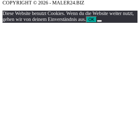
COPYRIGHT © 2026 - MALER24.BIZ
Diese Website benutzt Cookies. Wenn du die Website weiter nutzt,
gehen wir von deinem Einverständnis aus.
OK