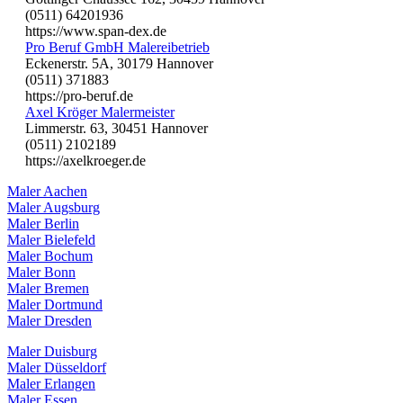
(0511) 64201936
https://www.span-dex.de
Pro Beruf GmbH Malereibetrieb
Eckenerstr. 5A, 30179 Hannover
(0511) 371883
https://pro-beruf.de
Axel Kröger Malermeister
Limmerstr. 63, 30451 Hannover
(0511) 2102189
https://axelkroeger.de
Maler Aachen
Maler Augsburg
Maler Berlin
Maler Bielefeld
Maler Bochum
Maler Bonn
Maler Bremen
Maler Dortmund
Maler Dresden
Maler Duisburg
Maler Düsseldorf
Maler Erlangen
Maler Essen