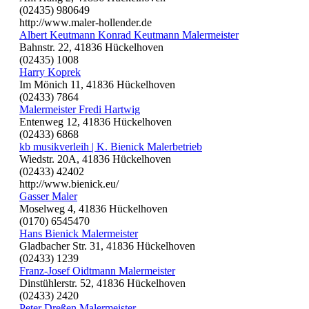
(02435) 980649
http://www.maler-hollender.de
Albert Keutmann Konrad Keutmann Malermeister
Bahnstr. 22, 41836 Hückelhoven
(02435) 1008
Harry Koprek
Im Mönich 11, 41836 Hückelhoven
(02433) 7864
Malermeister Fredi Hartwig
Entenweg 12, 41836 Hückelhoven
(02433) 6868
kb musikverleih | K. Bienick Malerbetrieb
Wiedstr. 20A, 41836 Hückelhoven
(02433) 42402
http://www.bienick.eu/
Gasser Maler
Moselweg 4, 41836 Hückelhoven
(0170) 6545470
Hans Bienick Malermeister
Gladbacher Str. 31, 41836 Hückelhoven
(02433) 1239
Franz-Josef Oidtmann Malermeister
Dinstühlerstr. 52, 41836 Hückelhoven
(02433) 2420
Peter Dreßen Malermeister