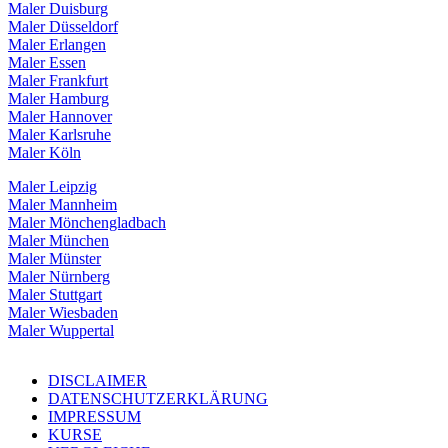
Maler Duisburg
Maler Düsseldorf
Maler Erlangen
Maler Essen
Maler Frankfurt
Maler Hamburg
Maler Hannover
Maler Karlsruhe
Maler Köln
Maler Leipzig
Maler Mannheim
Maler Mönchengladbach
Maler München
Maler Münster
Maler Nürnberg
Maler Stuttgart
Maler Wiesbaden
Maler Wuppertal
DISCLAIMER
DATENSCHUTZERKLÄRUNG
IMPRESSUM
KURSE