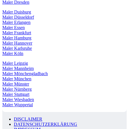
Maler Dresden
Maler Duisburg
Maler Düsseldorf
Maler Erlangen
Maler Essen
Maler Frankfurt
Maler Hamburg
Maler Hannover
Maler Karlsruhe
Maler Köln
Maler Leipzig
Maler Mannheim
Maler Mönchengladbach
Maler München
Maler Münster
Maler Nürnberg
Maler Stuttgart
Maler Wiesbaden
Maler Wuppertal
DISCLAIMER
DATENSCHUTZERKLÄRUNG