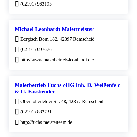
(02191) 963193
Michael Leonhardt Malermeister
Bergisch Born 182, 42897 Remscheid
(02191) 997676
http://www.malerbetrieb-leonhardt.de/
Malerbetrieb Fuchs oHG Inh. D. Weißenfeld
& H. Fassbender
Oberhölterfelder Str. 48, 42857 Remscheid
(02191) 882731
http://fuchs-meisterteam.de