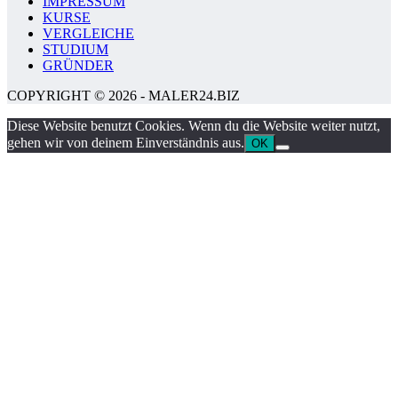
IMPRESSUM
KURSE
VERGLEICHE
STUDIUM
GRÜNDER
COPYRIGHT © 2026 - MALER24.BIZ
Diese Website benutzt Cookies. Wenn du die Website weiter nutzt,
gehen wir von deinem Einverständnis aus.
OK