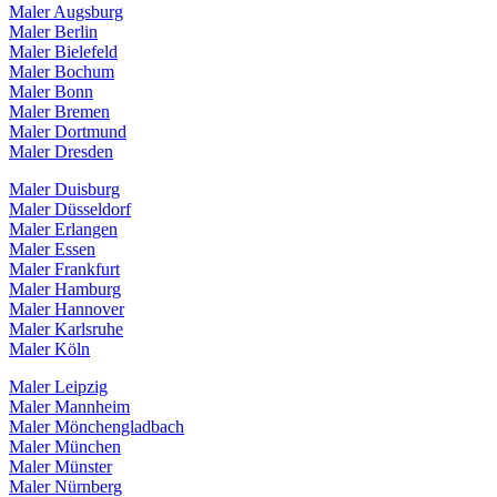
Maler Augsburg
Maler Berlin
Maler Bielefeld
Maler Bochum
Maler Bonn
Maler Bremen
Maler Dortmund
Maler Dresden
Maler Duisburg
Maler Düsseldorf
Maler Erlangen
Maler Essen
Maler Frankfurt
Maler Hamburg
Maler Hannover
Maler Karlsruhe
Maler Köln
Maler Leipzig
Maler Mannheim
Maler Mönchengladbach
Maler München
Maler Münster
Maler Nürnberg