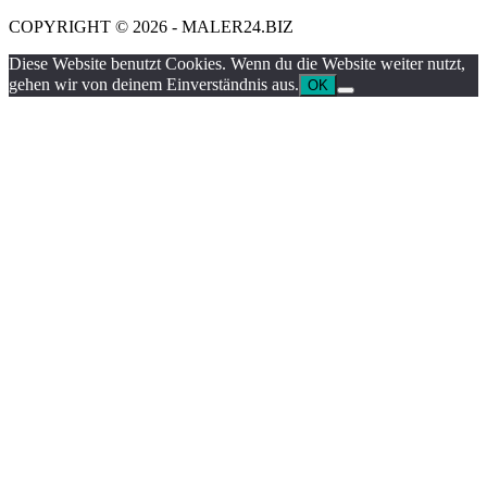
COPYRIGHT © 2026 - MALER24.BIZ
Diese Website benutzt Cookies. Wenn du die Website weiter nutzt,
gehen wir von deinem Einverständnis aus.
OK