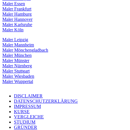
Maler Essen
Maler Frankfurt
Maler Hamburg
Maler Hannover
Maler Karlsruhe
Maler Köln
Maler Leipzig
Maler Mannheim
Maler Mönchengladbach
Maler München
Maler Münster
Maler Nürnberg
Maler Stuttgart
Maler Wiesbaden
Maler Wuppertal
DISCLAIMER
DATENSCHUTZERKLÄRUNG
IMPRESSUM
KURSE
VERGLEICHE
STUDIUM
GRÜNDER