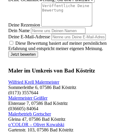
Deine Rezension
Dein Name
Deine E-Mail-Adresse
Diese Bewertung basiert auf meiner persönlichen
Erfahrung und entspricht meiner eigenen Meinung.
Jetzt bewerten
Maler im Umkreis von Bad Köstritz
Wilfried Krell Malermeister
Sommerleithe 6, 07586 Bad Köstritz
(0173) 3557644
Malermeister Geißler
Elsteraue 7, 07586 Bad Köstritz
(036605) 84064
Malerbetrieb Gretscher
Gleina 47, 07586 Bad Köstritz
o’COLOR – Oliver Kowalski
Gartenstr. 103, 07586 Bad Köstritz