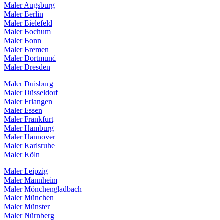
Maler Augsburg
Maler Berlin
Maler Bielefeld
Maler Bochum
Maler Bonn
Maler Bremen
Maler Dortmund
Maler Dresden
Maler Duisburg
Maler Düsseldorf
Maler Erlangen
Maler Essen
Maler Frankfurt
Maler Hamburg
Maler Hannover
Maler Karlsruhe
Maler Köln
Maler Leipzig
Maler Mannheim
Maler Mönchengladbach
Maler München
Maler Münster
Maler Nürnberg