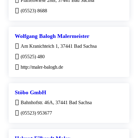
Pfaffenwiese 28B, 37441 Bad Sachsa
(05523) 8688
Wolfgang Balogh Malermeister
Am Kranichteich 1, 37441 Bad Sachsa
(05525) 480
http://maler-balogh.de
Stöbo GmbH
Bahnhofstr. 46A, 37441 Bad Sachsa
(05523) 953677