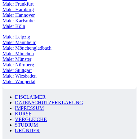
Maler Frankfurt
Maler Hamburg
Maler Hannover
Maler Karlsruhe
Maler Köln
Maler Leipzig
Maler Mannheim
Maler Mönchengladbach
Maler München
Maler Münster
Maler Nürnberg
Maler Stuttgart
Maler Wiesbaden
Maler Wuppertal
DISCLAIMER
DATENSCHUTZERKLÄRUNG
IMPRESSUM
KURSE
VERGLEICHE
STUDIUM
GRÜNDER