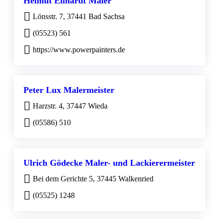
Helmut Eilhardt Maler
Lönsstr. 7, 37441 Bad Sachsa
(05523) 561
https://www.powerpainters.de
Peter Lux Malermeister
Harzstr. 4, 37447 Wieda
(05586) 510
Ulrich Gödecke Maler- und Lackierermeister
Bei dem Gerichte 5, 37445 Walkenried
(05525) 1248