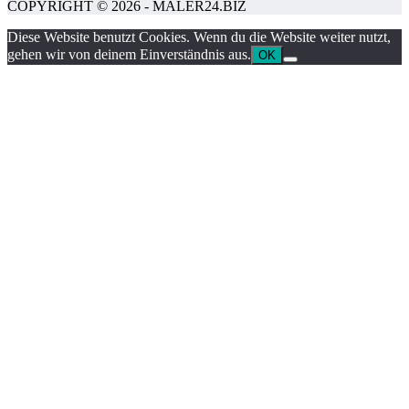
COPYRIGHT © 2026 - MALER24.BIZ
Diese Website benutzt Cookies. Wenn du die Website weiter nutzt,
gehen wir von deinem Einverständnis aus.
OK