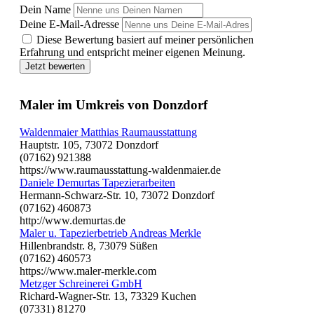
Dein Name
Deine E-Mail-Adresse
Diese Bewertung basiert auf meiner persönlichen
Erfahrung und entspricht meiner eigenen Meinung.
Jetzt bewerten
Maler im Umkreis von Donzdorf
Waldenmaier Matthias Raumausstattung
Hauptstr. 105, 73072 Donzdorf
(07162) 921388
https://www.raumausstattung-waldenmaier.de
Daniele Demurtas Tapezierarbeiten
Hermann-Schwarz-Str. 10, 73072 Donzdorf
(07162) 460873
http://www.demurtas.de
Maler u. Tapezierbetrieb Andreas Merkle
Hillenbrandstr. 8, 73079 Süßen
(07162) 460573
https://www.maler-merkle.com
Metzger Schreinerei GmbH
Richard-Wagner-Str. 13, 73329 Kuchen
(07331) 81270