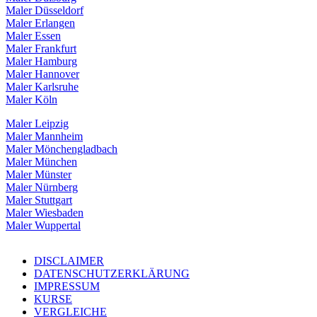
Maler Düsseldorf
Maler Erlangen
Maler Essen
Maler Frankfurt
Maler Hamburg
Maler Hannover
Maler Karlsruhe
Maler Köln
Maler Leipzig
Maler Mannheim
Maler Mönchengladbach
Maler München
Maler Münster
Maler Nürnberg
Maler Stuttgart
Maler Wiesbaden
Maler Wuppertal
DISCLAIMER
DATENSCHUTZERKLÄRUNG
IMPRESSUM
KURSE
VERGLEICHE