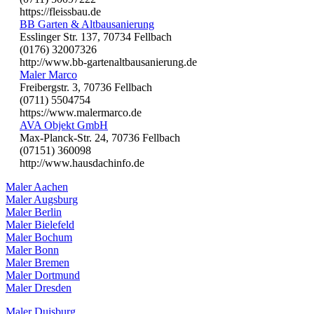
https://fleissbau.de
BB Garten & Altbausanierung
Esslinger Str. 137, 70734 Fellbach
(0176) 32007326
http://www.bb-gartenaltbausanierung.de
Maler Marco
Freibergstr. 3, 70736 Fellbach
(0711) 5504754
https://www.malermarco.de
AVA Objekt GmbH
Max-Planck-Str. 24, 70736 Fellbach
(07151) 360098
http://www.hausdachinfo.de
Maler Aachen
Maler Augsburg
Maler Berlin
Maler Bielefeld
Maler Bochum
Maler Bonn
Maler Bremen
Maler Dortmund
Maler Dresden
Maler Duisburg