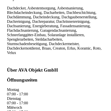
Dachdecker, Asbestentsorgung, Asbestsanierung,
Blechdacheindeckung, Dacharbeiten, Dachbeschichtung,
Dachdämmung, Dacheindeckung, Dachgaubenerstellung,
Dachreinigung, Dachreparatur, Dachrinnenreinigung,
Dachsanierung, Energieberatung, Fassadensanierung,
Flachdachsanierung, Garagendachsanierung,
Schneefanggitter-Einbau, Solaranlage installieren,
Spenglerarbeiten, Steildacharbeiten,
Sturmschadenbeseitigung, Dachdeckermeister,
Dachdeckernotdienst, Braas, Creaton, Erlus, Koramic, Roto,
Velux
Über AVA Objekt GmbH
Öffnungszeiten
Montag
07:00 - 17:00
Dienstag
07:00 - 17:00
Mittwoch