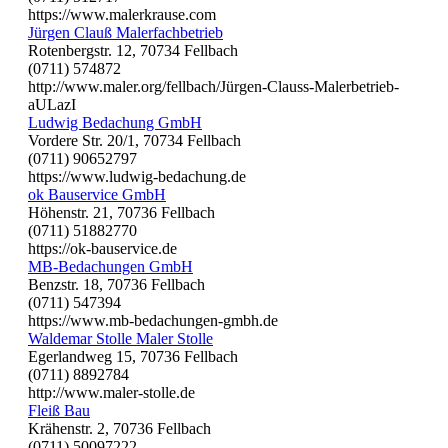
https://www.malerkrause.com
Jürgen Clauß Malerfachbetrieb
Rotenbergstr. 12, 70734 Fellbach
(0711) 574872
http://www.maler.org/fellbach/Jürgen-Clauss-Malerbetrieb-
aULazI
Ludwig Bedachung GmbH
Vordere Str. 20/1, 70734 Fellbach
(0711) 90652797
https://www.ludwig-bedachung.de
ok Bauservice GmbH
Höhenstr. 21, 70736 Fellbach
(0711) 51882770
https://ok-bauservice.de
MB-Bedachungen GmbH
Benzstr. 18, 70736 Fellbach
(0711) 547394
https://www.mb-bedachungen-gmbh.de
Waldemar Stolle Maler Stolle
Egerlandweg 15, 70736 Fellbach
(0711) 8892784
http://www.maler-stolle.de
Fleiß Bau
Krähenstr. 2, 70736 Fellbach
(0711) 50097222