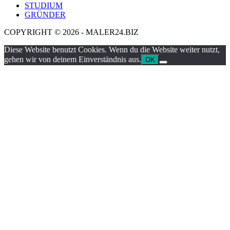
STUDIUM
GRÜNDER
COPYRIGHT © 2026 - MALER24.BIZ
Diese Website benutzt Cookies. Wenn du die Website weiter nutzt,
gehen wir von deinem Einverständnis aus.
OK