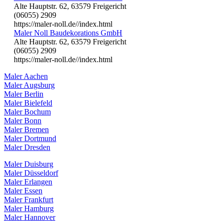
Alte Hauptstr. 62, 63579 Freigericht
(06055) 2909
https://maler-noll.de//index.html
Maler Noll Baudekorations GmbH
Alte Hauptstr. 62, 63579 Freigericht
(06055) 2909
https://maler-noll.de//index.html
Maler Aachen
Maler Augsburg
Maler Berlin
Maler Bielefeld
Maler Bochum
Maler Bonn
Maler Bremen
Maler Dortmund
Maler Dresden
Maler Duisburg
Maler Düsseldorf
Maler Erlangen
Maler Essen
Maler Frankfurt
Maler Hamburg
Maler Hannover