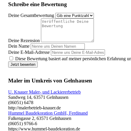
Schreibe eine Bewertung
Deine Gesamtbewertung
Deine Rezension
Dein Name
Deine E-Mail-Adresse
Diese Bewertung basiert auf meiner persönlichen Erfahrung u
Jetzt bewerten
Maler im Umkreis von Gelnhausen
U. Knauer Maler- und Lackiererbetrieb
Sandweg 14, 63571 Gelnhausen
(06051) 6478
http://malerbetrieb-knauer.de
Hummel Baudekoration GmbH, Ferdinand
Falkengasse 2, 63571 Gelnhausen
(06051) 9766-6
https://www.hummel-baudekoration.de