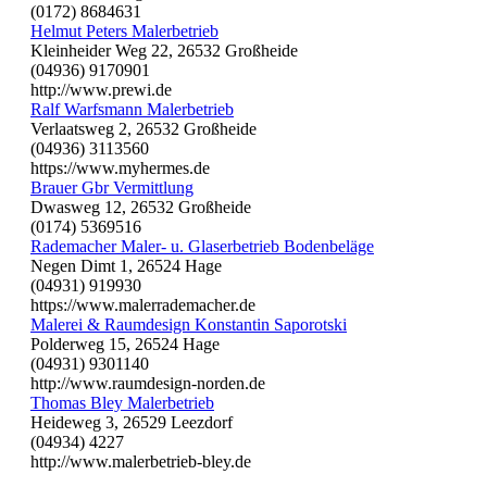
(0172) 8684631
Helmut Peters Malerbetrieb
Kleinheider Weg 22, 26532 Großheide
(04936) 9170901
http://www.prewi.de
Ralf Warfsmann Malerbetrieb
Verlaatsweg 2, 26532 Großheide
(04936) 3113560
https://www.myhermes.de
Brauer Gbr Vermittlung
Dwasweg 12, 26532 Großheide
(0174) 5369516
Rademacher Maler- u. Glaserbetrieb Bodenbeläge
Negen Dimt 1, 26524 Hage
(04931) 919930
https://www.malerrademacher.de
Malerei & Raumdesign Konstantin Saporotski
Polderweg 15, 26524 Hage
(04931) 9301140
http://www.raumdesign-norden.de
Thomas Bley Malerbetrieb
Heideweg 3, 26529 Leezdorf
(04934) 4227
http://www.malerbetrieb-bley.de