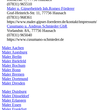
(07831) 965510
Maler u. Gipserbetrieb Inh.Romeo Förderer
Graf-Heinrich-Str. 11, 77756 Hausach
(07831) 968361
https://www.maler-gipser-foerderer.de/kontakt/impressum/
Cusumano u. Andreas Schmieder GbR
Vorlandstr. 8A, 77756 Hausach
(07831) 965040
https://www.cusumano-schmieder.de
Maler Aachen
Maler Augsburg
Maler Berlin
Maler Bielefeld
Maler Bochum
Maler Bonn
Maler Bremen
Maler Dortmund
Maler Dresden
Maler Duisburg
Maler Düsseldorf
Maler Erlangen
Maler Essen
Maler Frankfurt