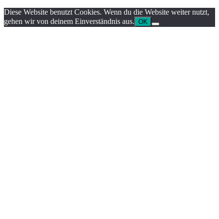
Diese Website benutzt Cookies. Wenn du die Website weiter nutzt,
gehen wir von deinem Einverständnis aus.
OK