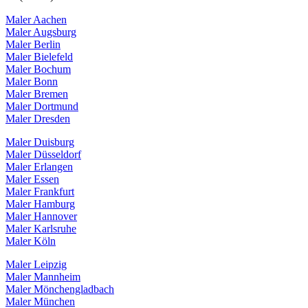
Maler Aachen
Maler Augsburg
Maler Berlin
Maler Bielefeld
Maler Bochum
Maler Bonn
Maler Bremen
Maler Dortmund
Maler Dresden
Maler Duisburg
Maler Düsseldorf
Maler Erlangen
Maler Essen
Maler Frankfurt
Maler Hamburg
Maler Hannover
Maler Karlsruhe
Maler Köln
Maler Leipzig
Maler Mannheim
Maler Mönchengladbach
Maler München