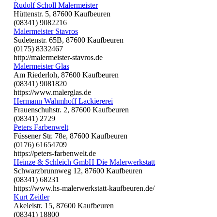
Rudolf Scholl Malermeister
Hüttenstr. 5, 87600 Kaufbeuren
(08341) 9082216
Malermeister Stavros
Sudetenstr. 65B, 87600 Kaufbeuren
(0175) 8332467
http://malermeister-stavros.de
Malermeister Glas
Am Riederloh, 87600 Kaufbeuren
(08341) 9081820
https://www.malerglas.de
Hermann Wahmhoff Lackiererei
Frauenschuhstr. 2, 87600 Kaufbeuren
(08341) 2729
Peters Farbenwelt
Füssener Str. 78e, 87600 Kaufbeuren
(0176) 61654709
https://peters-farbenwelt.de
Heinze & Schleich GmbH Die Malerwerkstatt
Schwarzbrunnweg 12, 87600 Kaufbeuren
(08341) 68231
https://www.hs-malerwerkstatt-kaufbeuren.de/
Kurt Zeitler
Akeleistr. 15, 87600 Kaufbeuren
(08341) 18800