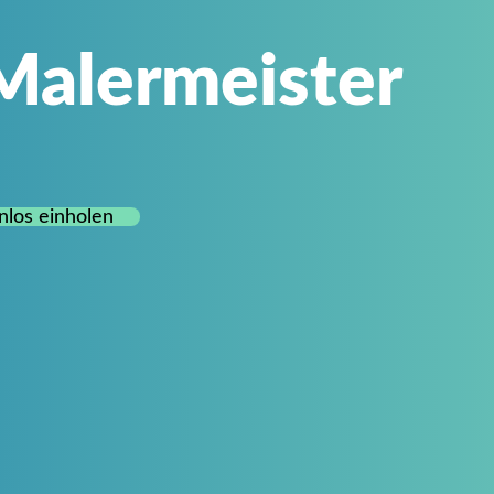
 Malermeister
nlos einholen