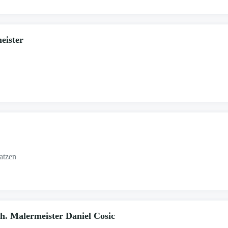
eister
atzen
h. Malermeister Daniel Cosic