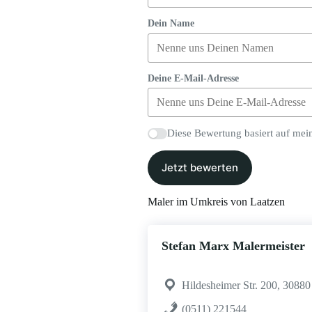
Dein Name
Deine E-Mail-Adresse
Diese Bewertung basiert auf mei
Jetzt bewerten
Maler im Umkreis von Laatzen
Stefan Marx Malermeister
Hildesheimer Str. 200, 30880
(0511) 221544