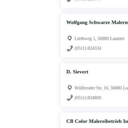
Wolfgang Schwarze Malerm
Liethweg 1, 30880 Laatzen
(0511) 824334
D. Sievert
Wülferoder Str. 16, 30880 La
(0511) 824800
CB Color Malereibetrieb In