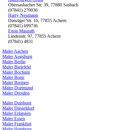
Obersasbacher Str. 39, 77880 Sasbach
(07841) 270036
Harry Neumann
Danziger Str. 16, 77855 Achern
(07841) 699736
Egon Maurath
Lindenstr. 97, 77855 Achern
(07841) 4831
Maler Aachen
Maler Augsburg
Maler Berlin
Maler Bielefeld
Maler Bochum
Maler Bonn
Maler Bremen
Maler Dortmund
Maler Dresden
Maler Duisburg
Maler Düsseldorf
Maler Erlangen
Maler Essen
Maler Frankfurt
Maler Hamburg