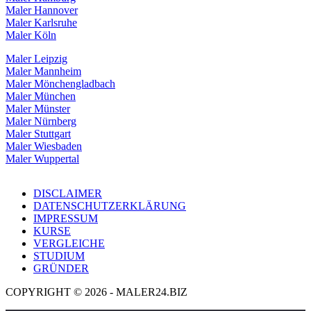
Maler Hannover
Maler Karlsruhe
Maler Köln
Maler Leipzig
Maler Mannheim
Maler Mönchengladbach
Maler München
Maler Münster
Maler Nürnberg
Maler Stuttgart
Maler Wiesbaden
Maler Wuppertal
DISCLAIMER
DATENSCHUTZERKLÄRUNG
IMPRESSUM
KURSE
VERGLEICHE
STUDIUM
GRÜNDER
COPYRIGHT © 2026 - MALER24.BIZ