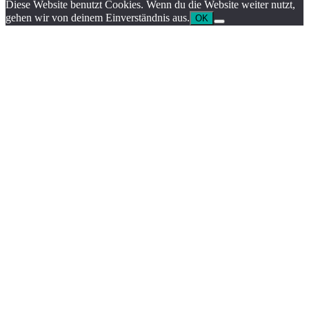
Diese Website benutzt Cookies. Wenn du die Website weiter nutzt,
gehen wir von deinem Einverständnis aus.
OK