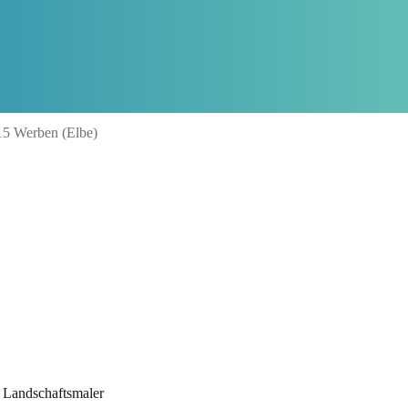
615 Werben (Elbe)
 Landschaftsmaler