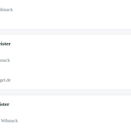
ilsnack
ister
lsnack
gel.de
ster
 Wilsnack