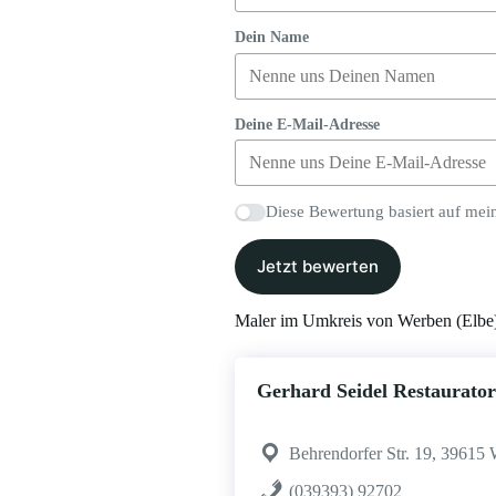
Dein Name
Deine E-Mail-Adresse
Diese Bewertung basiert auf mei
Jetzt bewerten
Maler im Umkreis von Werben (Elbe
Gerhard Seidel Restaurato
Behrendorfer Str. 19, 39615 
(039393) 92702