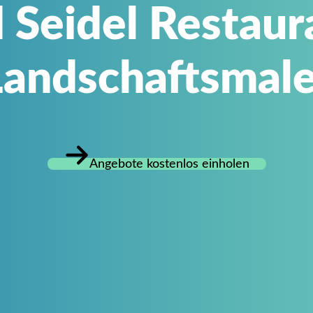
 Seidel Restaur
Landschaftsmale
Angebote kostenlos einholen