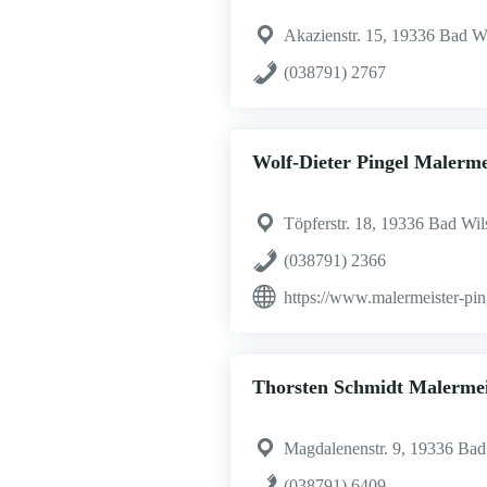
Akazienstr. 15, 19336 Bad W
(038791) 2767
Wolf-Dieter Pingel Malerme
Töpferstr. 18, 19336 Bad Wi
(038791) 2366
https://www.malermeister-pin
Thorsten Schmidt Malermei
Magdalenenstr. 9, 19336 Bad
(038791) 6409