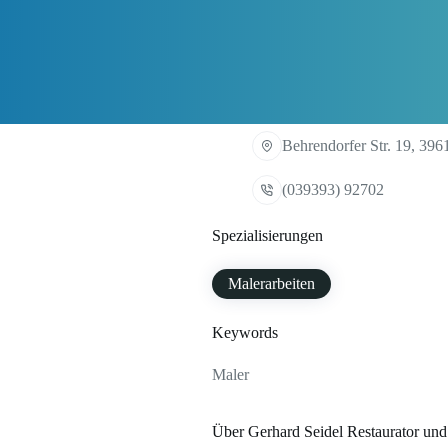
Behrendorfer Str. 19, 39
(039393) 92702
Spezialisierungen
Malerarbeiten
Keywords
Maler
Über Gerhard Seidel Restaurator und