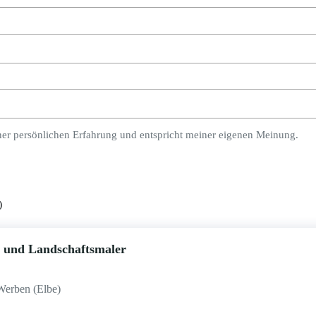
ner persönlichen Erfahrung und entspricht meiner eigenen Meinung.
)
r und Landschaftsmaler
Werben (Elbe)