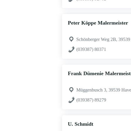
Peter Köppe Malermeister
Schönberger Weg 2B, 39539
(039387) 80371
Frank Dümenie Malermeist
Müggenbusch 3, 39539 Have
(039387) 89279
U. Schmidt